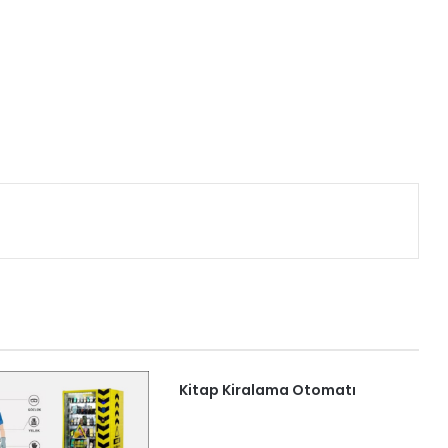
nterest
Kitap Kiralama Otomatı