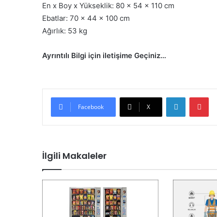
En x Boy x Yükseklik: 80 x 54 x 110 cm
Ebatlar: 70 x 44 x 100 cm
Ağırlık: 53 kg
Ayrıntılı Bilgi için iletişime Geçiniz…
LinkedIn
Pi
Facebook
X
İlgili Makaleler