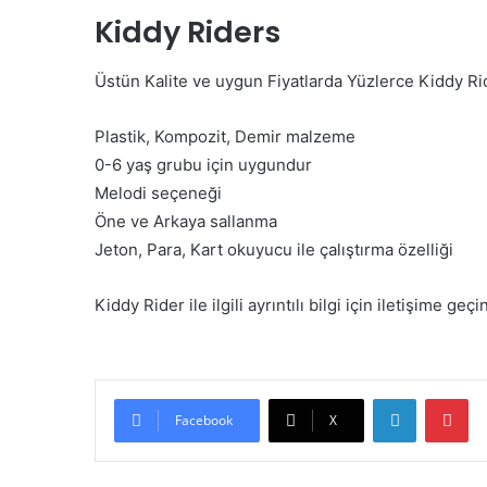
Kiddy Riders
Üstün Kalite ve uygun Fiyatlarda Yüzlerce Kiddy R
Plastik, Kompozit, Demir malzeme
0-6 yaş grubu için uygundur
Melodi seçeneği
Öne ve Arkaya sallanma
Jeton, Para, Kart okuyucu ile çalıştırma özelliği
Kiddy Rider ile ilgili ayrıntılı bilgi için iletişime geç
LinkedIn
Pi
Facebook
X