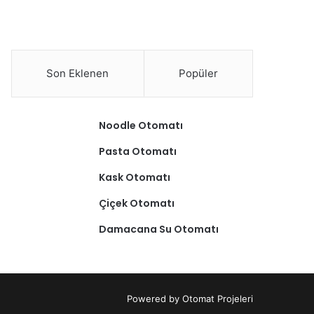
Son Eklenen
Popüler
Noodle Otomatı
Pasta Otomatı
Kask Otomatı
Çiçek Otomatı
Damacana Su Otomatı
Powered by
Otomat Projeleri