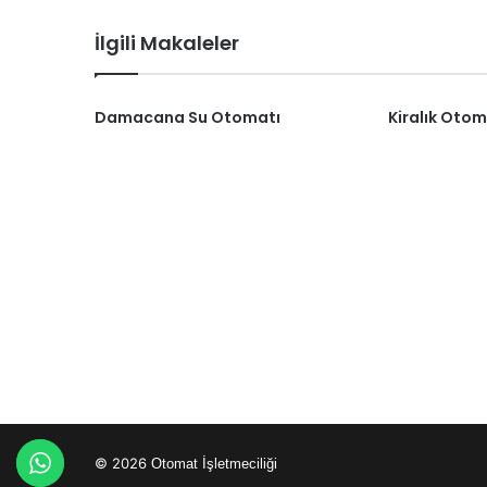
İlgili Makaleler
Damacana Su Otomatı
Kiralık Otom
© 2026
Otomat İşletmeciliği