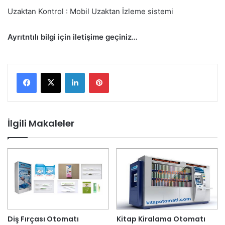
Uzaktan Kontrol : Mobil Uzaktan İzleme sistemi
Ayrıtntılı bilgi için iletişime geçiniz…
LinkedIn
Pinterest
İlgili Makaleler
Diş Fırçası Otomatı
Kitap Kiralama Otomatı