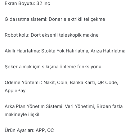
Ekran Boyutu: 32 inç
Gıda ısıtma sistemi: Döner elektrikli tel çekme
Robot kolu: Dört eksenli teleskopik makine
Akıllı Hatırlatma: Stokta Yok Hatırlatma, Arıza Hatırlatma
Şeker almak için sıkışma önleme fonksiyonu
Ödeme Yöntemi : Nakit, Coin, Banka Kartı, QR Code,
ApplePay
Arka Plan Yönetim Sistemi: Veri Yönetimi, Birden fazla
makineyle ilişkili
Ürün Ayarları: APP, OC